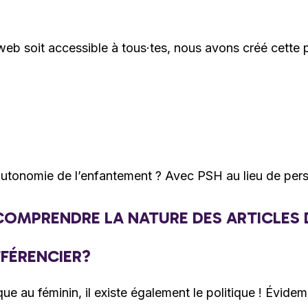
web soit accessible à tous·tes, nous avons créé cette 
utonomie de l’enfantement ? Avec PSH au lieu de pers
OMPRENDRE LA NATURE DES ARTICLES 
FFÉRENCIER?
ique au féminin, il existe également le politique ! Évi