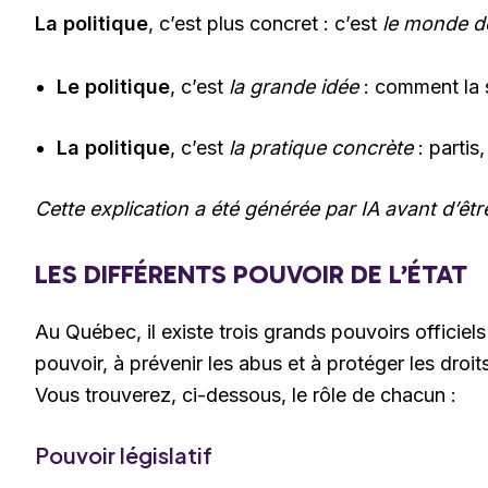
La politique
, c’est plus concret : c’est
le monde de
Le politique
, c’est
la grande idée
: comment la s
La politique
, c’est
la pratique concrète
: partis
Cette explication a été générée par IA avant d’être
LES DIFFÉRENTS POUVOIR DE L’ÉTAT
Au Québec, il existe trois grands pouvoirs officiels 
pouvoir, à prévenir les abus et à protéger les droits
Vous trouverez, ci-dessous, le rôle de chacun :
Pouvoir législatif