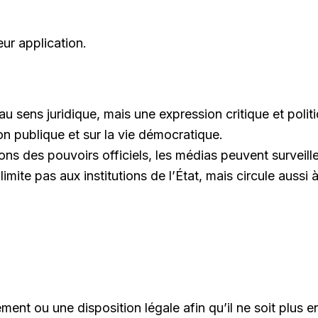
leur application.
au sens juridique, mais une expression critique et polit
ion publique et sur la vie démocratique.
ions des pouvoirs officiels, les médias peuvent surveil
ite pas aux institutions de l’État, mais circule aussi à 
ment ou une disposition légale afin qu’il ne soit plus e