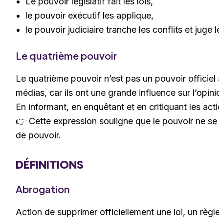
Le pouvoir législatif fait les lois,
le pouvoir exécutif les applique,
le pouvoir judiciaire tranche les conflits et juge 
Le quatrième pouvoir
Le quatrième pouvoir n’est pas un pouvoir officiel 
médias, car ils ont une grande influence sur l’opin
En informant, en enquêtant et en critiquant les act
👉 Cette expression souligne que le pouvoir ne se lim
de pouvoir.
DÉFINITIONS
Abrogation
Action de supprimer officiellement une loi, un règle