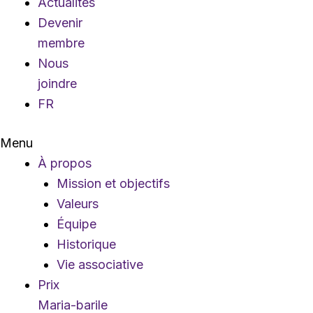
Actualités
Devenir
membre
Nous
joindre
FR
Menu
À propos
Mission et objectifs
Valeurs
Équipe
Historique
Vie associative
Prix
Maria-barile