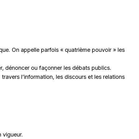
ique. On appelle parfois « quatrième pouvoir » les
ler, dénoncer ou façonner les débats publics.
travers l’information, les discours et les relations
n vigueur.