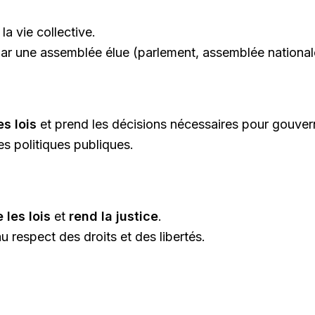
la vie collective.
par une assemblée élue (parlement, assemblée national
es lois
et prend les décisions nécessaires pour gouver
les politiques publiques.
 les lois
et
rend la justice
.
 au respect des droits et des libertés.