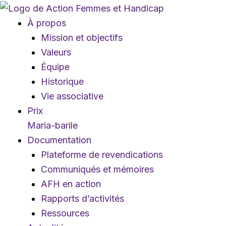
Aller
au
À propos
contenu
Mission et objectifs
Valeurs
Équipe
Historique
Vie associative
Prix
Maria-barile
Documentation
Plateforme de revendications
Communiqués et mémoires
AFH en action
Rapports d’activités
Ressources