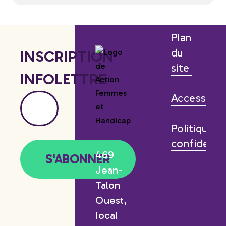
Plan
du
INSCRIPTION
site
INFOLETTRE
Accessibili
Politique d
confidentia
469
Jean-
Talon
Ouest,
local