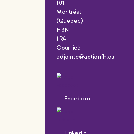
101
Montréal
(Québec)
H3N
1R4
Courriel:
adjointe@actionfh.ca
Facebook
Linkedin