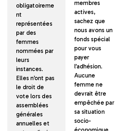
membres
obligatoireme
actives,
nt
sachez que
représentées
nous avons un
par des
fonds spécial
femmes
pour vous
nommées par
payer
leurs
l’adhésion.
instances.
Aucune
Elles n’ont pas
femme ne
le droit de
devrait être
vote lors des
empêchée par
assemblées
sa situation
générales
socio-
annuelles et
économique