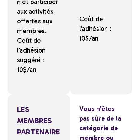
n et participer
aux activités
Coût de
offertes aux
l’adhésion :
membres.
10$/an
Coût de
l’adhésion
suggéré :
10$/an
LES
Vous n'êtes
pas sûre de la
MEMBRES
catégorie de
PARTENAIRE
membre ou