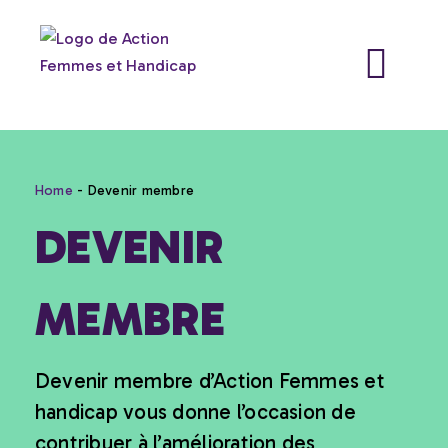
Aller
au
Me
MARIA-BARILE
contenu
Home
-
Devenir membre
DEVENIR
MEMBRE
Devenir membre d’Action Femmes et
handicap vous donne l’occasion de
contribuer à l’amélioration des