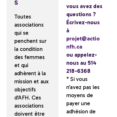
S
vous avez des
questions ?
Toutes
Écrivez-nous
associations
à
qui se
projet@actio
penchent sur
nfh.ca
la condition
ou appelez-
des femmes
nous au 514
et qui
218-6368
adhèrent à la
* Si vous
mission et aux
n’avez pas les
objectifs
moyens de
d’AFH. Ces
payer une
associations
adhésion de
doivent être