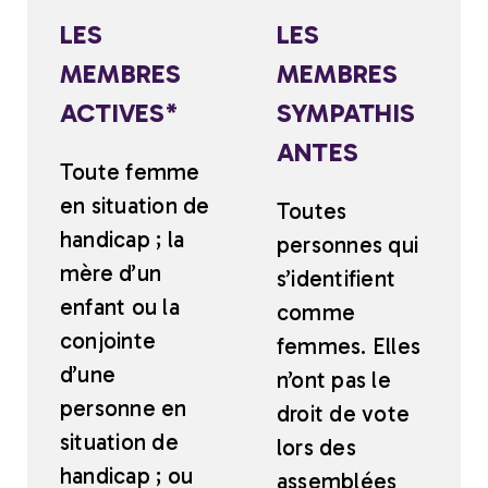
LES
LES
MEMBRES
MEMBRES
ACTIVES*
SYMPATHIS
ANTES
Toute femme
en situation de
Toutes
handicap ; la
personnes qui
mère d’un
s’identifient
enfant ou la
comme
conjointe
femmes. Elles
d’une
n’ont pas le
personne en
droit de vote
situation de
lors des
handicap ; ou
assemblées